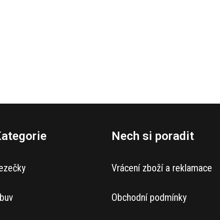
ategorie
Nech si poradit
ezečky
Vrácení zboží a reklamace
buv
Obchodní podmínky