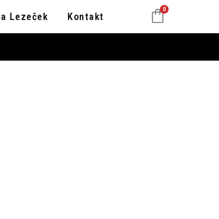
0
va Lezeček
Kontakt