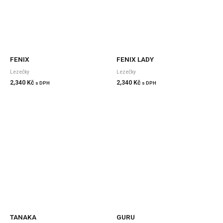
FENIX
FENIX LADY
Lezečky
Lezečky
2,340
Kč
2,340
Kč
s DPH
s DPH
TANAKA
GURU