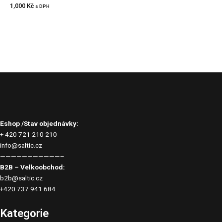
1,000
Kč
s DPH
Eshop /Stav objednávky:
+ 420 721 210 210
info@saltic.cz
———————————–
B2B – Velkoobchod:
b2b@saltic.cz
+420 737 941 684
Kategorie