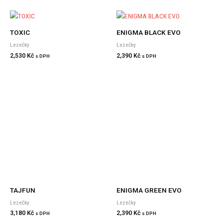
TOXIC
ENIGMA BLACK EVO
Lezečky
Lezečky
2,530
Kč
2,390
Kč
s DPH
s DPH
TAJFUN
ENIGMA GREEN EVO
Lezečky
Lezečky
3,180
Kč
2,390
Kč
s DPH
s DPH