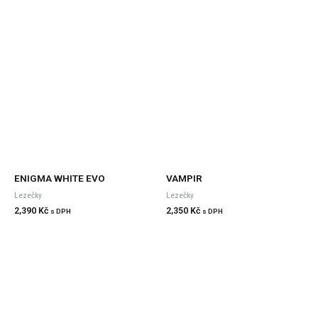
ENIGMA WHITE EVO
VAMPIR
Lezečky
Lezečky
2,390
Kč
2,350
Kč
s DPH
s DPH