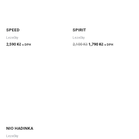
SPEED
SPIRIT
Lezečky
Lezečky
2,590
Kč
2,100
Kč
1,790
Kč
s DPH
s DPH
NIO HADINKA
Lezečky