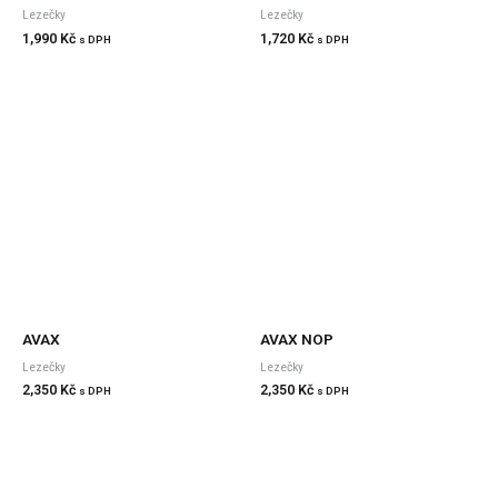
Lezečky
Lezečky
1,990
Kč
1,720
Kč
s DPH
s DPH
AVAX
AVAX NOP
Lezečky
Lezečky
2,350
Kč
2,350
Kč
s DPH
s DPH