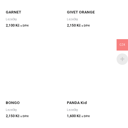
GARNET
GIVET ORANGE
Lezečky
Lezečky
2,100
Kč
2,150
Kč
s DPH
s DPH
CZK
BONGO
PANDA Kid
Lezečky
Lezečky
2,150
Kč
1,600
Kč
s DPH
s DPH