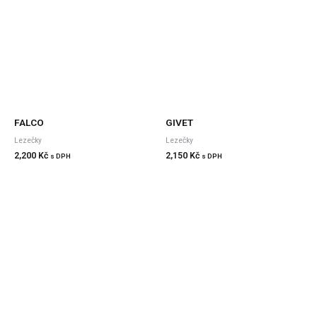
FALCO
GIVET
Lezečky
Lezečky
2,200
Kč
2,150
Kč
s DPH
s DPH